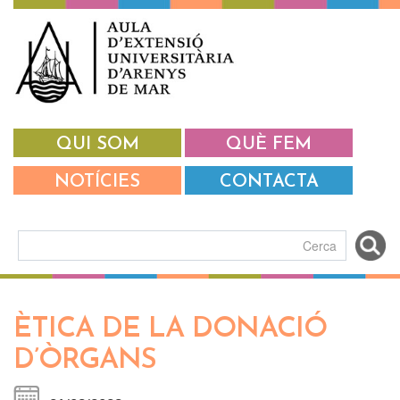
Vés al contingut
QUI SOM
QUÈ FEM
NOTÍCIES
CONTACTA
Formulari de cerca
ÈTICA DE LA DONACIÓ
D’ÒRGANS