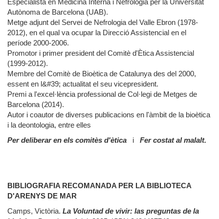
Especialista en Medicina Interna i Nefrologia per la Universitat
Autònoma de Barcelona (UAB).
Metge adjunt del Servei de Nefrologia del Valle Ebron (1978-
2012), en el qual va ocupar la Direcció Assistencial en el
període 2000-2006.
Promotor i primer president del Comitè d'Ètica Assistencial
(1999-2012).
Membre del Comitè de Bioètica de Catalunya des del 2000,
essent en l&#39; actualitat el seu vicepresident.
Premi a l'excel·lència professional de Col·legi de Metges de
Barcelona (2014).
Autor i coautor de diverses publicacions en l'àmbit de la bioètica
i la deontologia, entre elles
Per deliberar en els comitès d'ètica
i
Fer costat al malalt.
BIBLIOGRAFIA RECOMANADA PER LA BIBLIOTECA
D'ARENYS DE MAR
Camps, Victòria.
La Voluntad de vivir: las preguntas de la