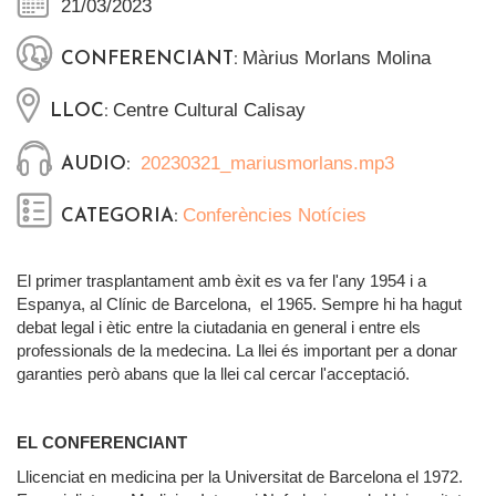
21/03/2023
Màrius Morlans Molina
CONFERENCIANT:
Centre Cultural Calisay
LLOC:
20230321_mariusmorlans.mp3
AUDIO:
Conferències
Notícies
CATEGORIA:
El primer trasplantament amb èxit es va fer l'any 1954 i a
Espanya, al Clínic de Barcelona, el 1965. Sempre hi ha hagut
debat legal i ètic entre la ciutadania en general i entre els
professionals de la medecina. La llei és important per a donar
garanties però abans que la llei cal cercar l'acceptació.
EL CONFERENCIANT
Llicenciat en medicina per la Universitat de Barcelona el 1972.