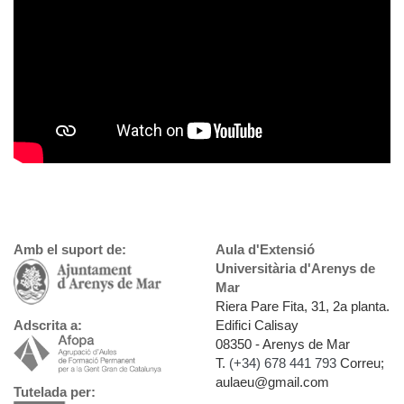
Amb el suport de:
Aula d'Extensió
Universitària d'Arenys de
Mar
Riera Pare Fita, 31, 2a planta.
Edifici Calisay
Adscrita a:
08350 - Arenys de Mar
T.
(+34) 678 441 793
Correu;
aulaeu@gmail.com
Tutelada per: