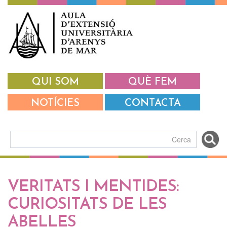
Vés al contingut
QUI SOM
QUÈ FEM
NOTÍCIES
CONTACTA
Formulari de cerca
VERITATS I MENTIDES:
CURIOSITATS DE LES
ABELLES