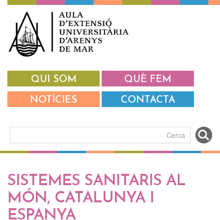
Vés al contingut
QUI SOM
QUÈ FEM
NOTÍCIES
CONTACTA
Formulari de cerca
SISTEMES SANITARIS AL
MÓN, CATALUNYA I
ESPANYA