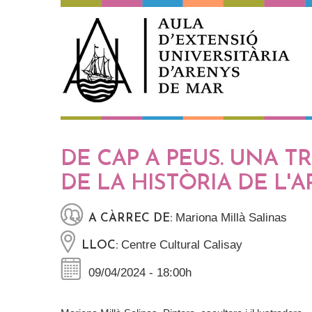
Vés al contingut
DE CAP A PEUS. UNA T
DE LA HISTÒRIA DE L'A
Mariona Millà Salinas
A CÀRREC DE:
Centre Cultural Calisay
LLOC:
09/04/2024 - 18:00h