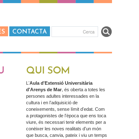
ES
CONTACTA
Formulari de
cerca
U
QUI SOM
L'
Aula d'Extensió Universitària
d'Arenys de Mar
, és oberta a totes les
persones adultes interessades en la
cultura i en l'adquisició de
coneixements, sense límit d'edat. Com
a protagonistes de l'època que ens toca
viure, és necessari tenir elements per a
conèixer les noves realitats d'un món
que busca, canvia, pateix i viu un temps