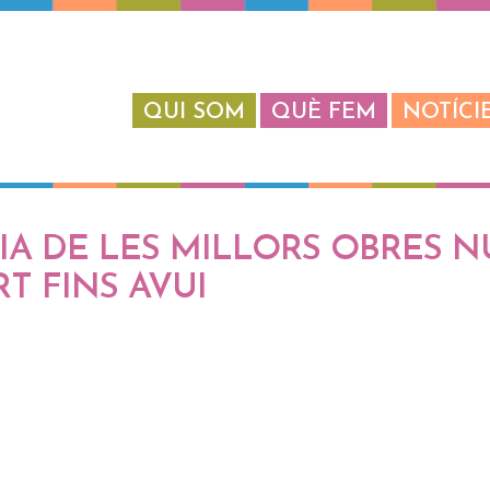
QUI SOM
QUÈ FEM
NOTÍCI
RIA DE LES MILLORS OBRES N
RT FINS AVUI